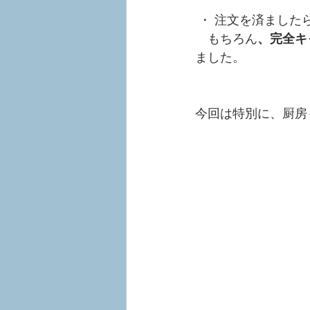
 ・ 注文を済まし
　もちろん
、完全キ
ました。
今回は特別に、厨房