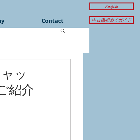
English
ny
Contact
中古機初めてガイド
キャッ
のご紹介