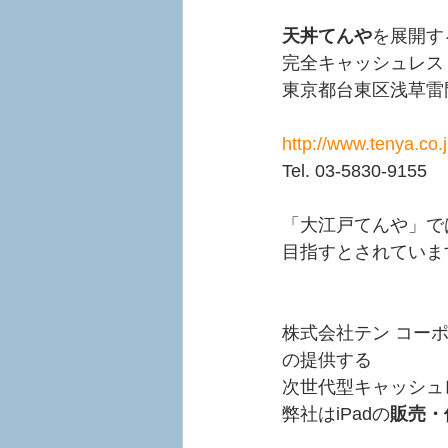
天丼てんや
を展開す
完全キャッシュレス
東京都台東区浅草雷
http://www.tenya.co
Tel. 03-5830-9155
「大江戸てんや」で
目指すとされていま
株式会社テン コー
の提供する
次世代型キャッシュレス
弊社はiPadの
販売・