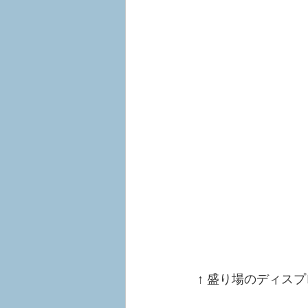
 ↑ 盛り場のディ