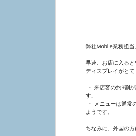
弊社Mobile業務
早速、お店に入ると並ん
ディスプレイがとて
 ・ 来店客の約9割が訪日外国人のお客様のため、多言語対応のディスプレイとなっていま
す。
 ・ メニューは通常のてんやと異なり、外国人利用者でも分かりやすいように厳選している
ようです。
ちなみに、外国の方