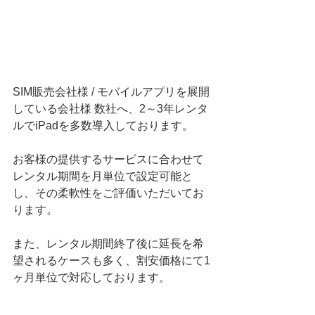
SIM販売会社様 / モバイルアプリを展開
している会社様 数社へ、2～3年レンタ
ルでiPadを多数導入しております。
お客様の提供するサービスに合わせて
レンタル期間を月単位で設定可能と
し、その柔軟性をご評価いただいてお
ります。
また、レンタル期間終了後に延長を希
望されるケースも多く、割安価格にて1
ヶ月単位で対応しております。