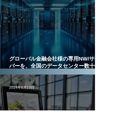
グローバル金融会社様の専用NW/サー
バーを、全国のデータセンター数十拠
点に導入展開
2024年6月13日