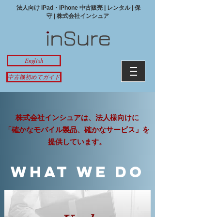
法人向け iPad・iPhone 中古販売 | レンタル | 保
守 | 株式会社インシュア
English
中古機初めてガイド
株式会社インシュアは、法人様向けに
「確かなモバイル製品、確かなサービス」を
提供しています。
What we do