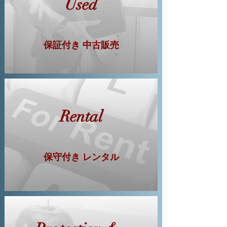
Used
保証付き 中古販売
Rental
保守付き レンタル