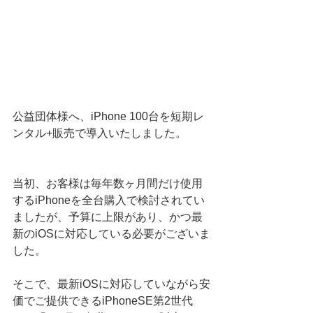
公益団体様
へ、
iPhone 100台を短期レ
ンタル+販売で導入いたしました。
当初、お客様は毎年数ヶ月間だけ使用
するiPhoneを全台購入で検討されてい
ましたが、予算に上限があり、かつ最
新のiOSに対応している必要がございま
した。
そこで、最新iOSに対応していながら安
価でご提供できるiPhoneSE第2世代