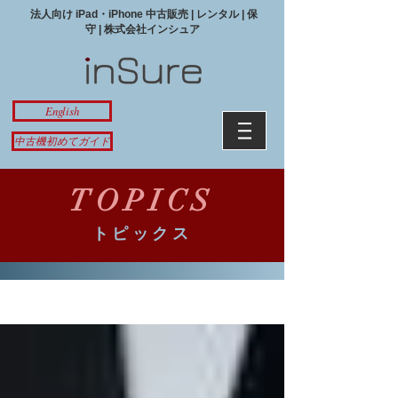
法人向け iPad・iPhone 中古販売 | レンタル | 保
守 | 株式会社インシュア
English
中古機初めてガイド
TOPICS
​トピックス
Topics